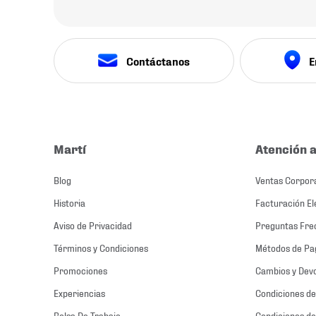
Contáctanos
E
Martí
Atención a
Blog
Ventas Corpor
Historia
Facturación El
Aviso de Privacidad
Preguntas Fre
Términos y Condiciones
Métodos de Pa
Promociones
Cambios y Dev
Experiencias
Condiciones de
Bolsa De Trabajo
Condiciones de