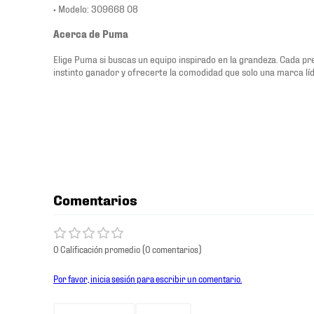
• Modelo: 309668 08
Acerca de Puma
Elige Puma si buscas un equipo inspirado en la grandeza. Cada p
instinto ganador y ofrecerte la comodidad que solo una marca lí
Comentarios
0 Calificación promedio
(0 comentarios)
Por favor, inicia sesión para escribir un comentario.