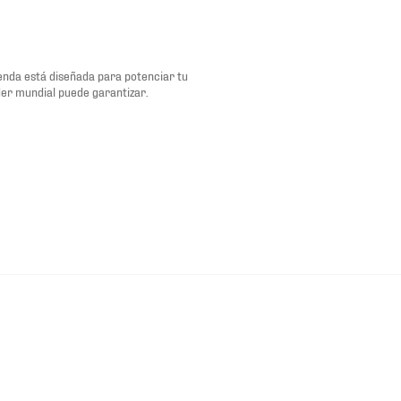
renda está diseñada para potenciar tu
der mundial puede garantizar.