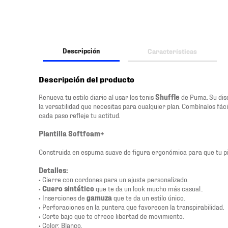
Descripción
Características
Descripción del producto
Renueva tu estilo diario al usar los tenis
Shuffle
de Puma. Su dis
la versatilidad que necesitas para cualquier plan. Combínalos fác
cada paso refleje tu actitud.
Plantilla Softfoam+
Construida en espuma suave de figura ergonómica para que tu p
Detalles:
• Cierre con cordones para un ajuste personalizado.
•
Cuero sintético
que te da un look mucho más casual..
• Inserciones de
gamuza
que te da un estilo único.
• Perforaciones en la puntera que favorecen la transpirabilidad.
• Corte bajo que te ofrece libertad de movimiento.
• Color: Blanco.