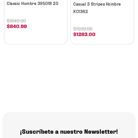
Classic Hombre 395018 20
Casual 3 Stripes Hombre
KC1362
$
1649
.
00
$
840
.
99
$
1599
.
00
$
1263
.
00
¡Suscríbete a nuestro Newsletter!