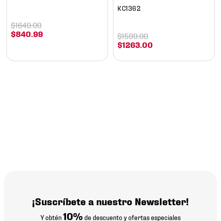
KC1362
$
1649
.
00
$
840
.
99
$
1599
.
00
$
1263
.
00
¡Suscríbete a nuestro Newsletter!
10%
Y obtén
de descuento y ofertas especiales