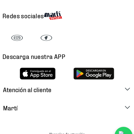
Redes sociales
Descarga nuestra APP
Atención al cliente
Factura Electrónica
Martí
Preguntas Frecuentes
Historia
Métodos de Pago
Ubica tu Tienda