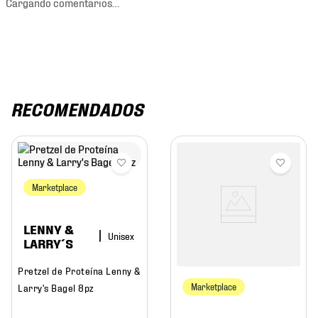
Cargando comentarios…
RECOMENDADOS
Marketplace
LENNY &
LARRY´S
Pretzel de Proteína Lenny &
Larry's Bagel 8pz
Marketplace