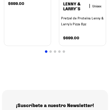
$
699
.
00
LENNY &
LARRY´S
Pretzel de Proteína Lenny &
Larry's Pizza 8pz
$
699
.
00
¡Suscríbete a nuestro Newsletter!