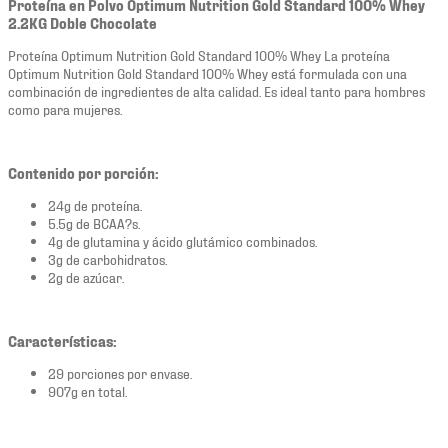
Proteína en Polvo Optimum Nutrition Gold Standard 100% Whey
2.2KG Doble Chocolate
Proteína Optimum Nutrition Gold Standard 100% Whey La proteína
Optimum Nutrition Gold Standard 100% Whey está formulada con una
combinación de ingredientes de alta calidad. Es ideal tanto para hombres
como para mujeres.
Contenido por porción:
24g de proteína.
5.5g de BCAA?s.
4g de glutamina y ácido glutámico combinados.
3g de carbohidratos.
2g de azúcar.
Características:
29 porciones por envase.
907g en total.