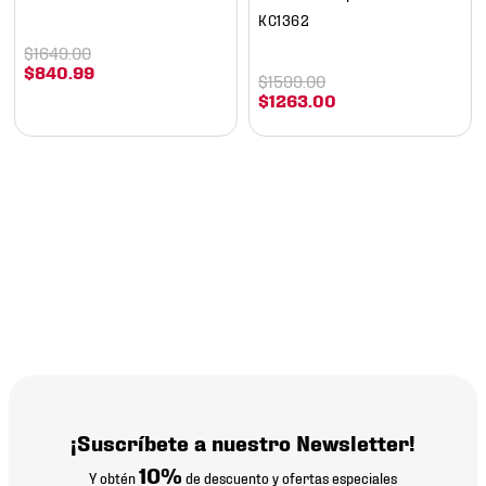
KC1362
$
1649
.
00
$
840
.
99
$
1599
.
00
$
1263
.
00
¡Suscríbete a nuestro Newsletter!
10%
Y obtén
de descuento y ofertas especiales