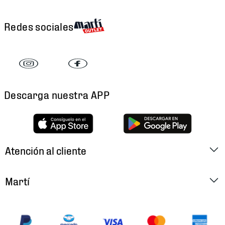
Redes sociales
Descarga nuestra APP
Atención al cliente
Factura Electrónica
Martí
Preguntas Frecuentes
Historia
Métodos de Pago
Ubica tu Tienda