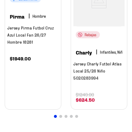
Pirma
Hombre
Jersey Pirma Futbol Cruz
Azul Local Fan 26/27
Rebajas
Hombre 18281
Charly
Infantiles, Niño
$
1949
.
00
Jersey Charly Futbol Atlas
Local 25/26 Niño
5020283994
$
1249
.
00
$
624
.
50