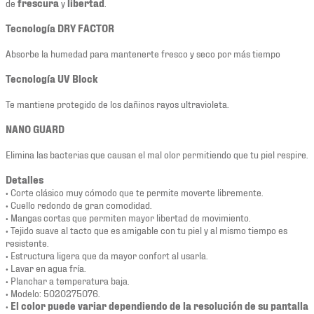
de
frescura
y
libertad
.
Tecnología DRY FACTOR
Absorbe la humedad para mantenerte fresco y seco por más tiempo
Tecnología UV Block
Te mantiene protegido de los dañinos rayos ultravioleta.
NANO GUARD
Elimina las bacterias que causan el mal olor permitiendo que tu piel respire.
Detalles
• Corte clásico muy cómodo que te permite moverte libremente.
• Cuello redondo de gran comodidad.
• Mangas cortas que permiten mayor libertad de movimiento.
• Tejido suave al tacto que es amigable con tu piel y al mismo tiempo es
resistente.
• Estructura ligera que da mayor confort al usarla.
• Lavar en agua fría.
• Planchar a temperatura baja.
• Modelo: 5020275076.
•
El color puede variar dependiendo de la resolución de su pantalla