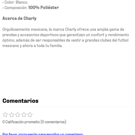
• Color: Blanco.
• Composición:
100
% Poliéster
.
Acerca de Charly
Orgullosamente mexicana, la marca Charly ofrece una amplia gama de
prendas y accesorios deportivos que garantizan un confort y rendimiento
óptimo, además de ser responsables de vestir a grandes clubes del futbol
mexicano y ahora a toda tu familia.
Comentarios
0 Calificación promedio
(0 comentarios)
Por favor, inicia sesión para escribir un comentario.