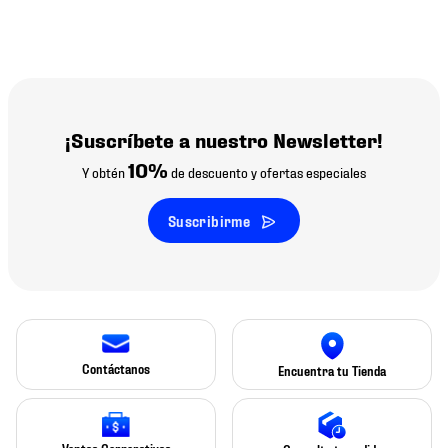
¡Suscríbete a nuestro Newsletter!
10%
Y obtén
de descuento y ofertas especiales
Suscribirme
Contáctanos
Encuentra tu Tienda