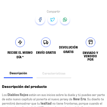
DEVOLUCIÓN
GRATIS
RECIBE EL MISMO
ENVÍO GRATIS
ENVIADO Y
VENDIDO
DÍA *
POR
Descripción
Características
Descripción del producto
Los
Diablos Rojos
están en sus inicios sobre la duela y tú puedes ser parte
de este nuevo capítulo al ponerte el nuevo jersey de
New Era
. Su diseño te
permitirá demostrar que tu
lealtad
no tiene fronteras, porque cuando el