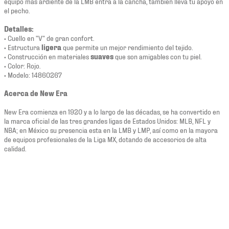
equipo más ardiente de la LMB entra a la cancha, también lleva tu apoyo en
el pecho.
Detalles:
• Cuello en "V" de gran confort.
• Estructura
ligera
que permite un mejor rendimiento del tejido.
• Construcción en materiales
suaves
que son amigables con tu piel.
• Color: Rojo.
• Modelo: 14860267
Acerca de New Era
New Era comienza en 1920 y a lo largo de las décadas, se ha convertido en
la marca oficial de las tres grandes ligas de Estados Unidos: MLB, NFL y
NBA; en México su presencia esta en la LMB y LMP, así como en la mayora
de equipos profesionales de la Liga MX, dotando de accesorios de alta
calidad.