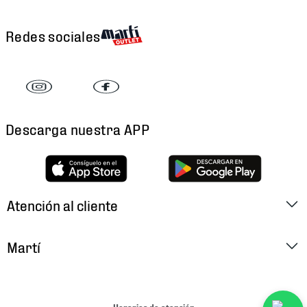
Redes sociales
Descarga nuestra APP
Atención al cliente
Factura Electrónica
Martí
Preguntas Frecuentes
Historia
Métodos de Pago
Ubica tu Tienda