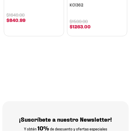
KC1362
$
1649
.
00
$
840
.
99
$
1599
.
00
$
1263
.
00
¡Suscríbete a nuestro Newsletter!
10%
Y obtén
de descuento y ofertas especiales