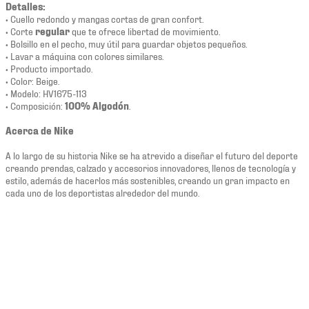
Detalles:
• Cuello redondo y mangas cortas de gran confort.
• Corte
regular
que te ofrece libertad de movimiento.
• Bolsillo en el pecho, muy útil para guardar objetos pequeños.
• Lavar a máquina con colores similares.
• Producto importado.
• Color: Beige.
• Modelo: HV1675-113
• Composición:
100% Algodón
.
Acerca de Nike
A lo largo de su historia Nike se ha atrevido a diseñar el futuro del deporte
creando prendas, calzado y accesorios innovadores, llenos de tecnología y
estilo, además de hacerlos más sostenibles, creando un gran impacto en
cada uno de los deportistas alrededor del mundo.