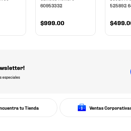
60953332
525892 6
$
999
.
00
$
499
.
0
wsletter!
s especiales
ncuentra tu Tienda
Ventas Corporativa