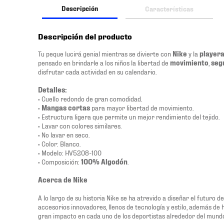
Descripción
Características
Descripción del producto
Tu peque lucirá genial mientras se divierte con
Nike
y la
player
pensado en brindarle a los niños la libertad de
movimiento
,
seg
disfrutar cada actividad en su calendario.
Detalles:
• Cuello redondo de gran comodidad.
•
Mangas cortas
para mayor libertad de movimiento.
• Estructura ligera que permite un mejor rendimiento del tejido.
• Lavar con colores similares.
• No lavar en seco.
• Color: Blanco.
• Modelo: HV5208-100
• Composición:
100% Algodón
.
Acerca de Nike
A lo largo de su historia Nike se ha atrevido a diseñar el futuro 
accesorios innovadores, llenos de tecnología y estilo, además de
gran impacto en cada uno de los deportistas alrededor del mund