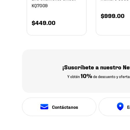
KQ7009
$
999
.
00
$
449
.
00
¡Suscríbete a nuestro Ne
10%
Y obtén
de descuento y oferta
Contáctanos
E