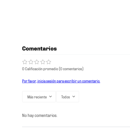
Comentarios
0 Calificación promedio
(0 comentarios)
Por favor, inicia sesión para escribir un comentario.
Más reciente
Todos
No hay comentarios.