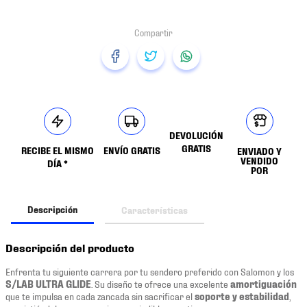
DEVOLUCIÓN
GRATIS
RECIBE EL MISMO
ENVÍO GRATIS
ENVIADO Y
VENDIDO
DÍA *
POR
Descripción
Características
Descripción del producto
Enfrenta tu siguiente carrera por tu sendero preferido con Salomon y los
S/LAB ULTRA GLIDE
. Su diseño te ofrece una excelente
amortiguación
que te impulsa en cada zancada sin sacrificar el
soporte y estabilidad
,