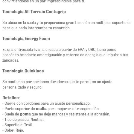
convirtiéndolos en un par imprescindible para ti.
Tecnología All Terrain Contagrip
Se ubica en la suela y te proporciona gran tracción en múltiples superficies
para que nada interrumpa tu recorrido.
Tecnología Energy Foam
Es una entresuela liviana creada a partir de EVA y OBC; tiene como
propósito brindarte amortiguación y retorno de energía que impulsan tus
zancadas.
Tecnología Quicklace
Se conforma por cordones duraderos que te permiten un ajuste
personalizado y seguro.
Detalles:
• Cierre con cordones para un ajuste personalizado.
• Parte superior de
malla
para mejorar la transpiración.
• Suela de
goma
que no deja marcas y resistente a la abrasión.
• Tipo de pisada: Neutral.
• Superficie: Trail.
• Color: Rojo.