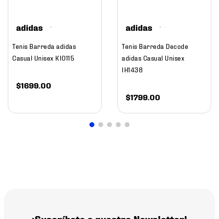
adidas
adidas
Tenis Barreda adidas
Tenis Barreda Decode
Casual Unisex KI0115
adidas Casual Unisex
IH1438
$
1699
.
00
$
1799
.
00
¡Suscríbete a nuestro Newsletter!