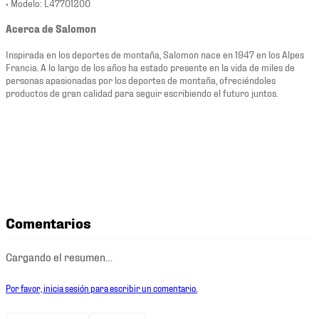
• Modelo: L47701200
Acerca de Salomon
Inspirada en los deportes de montaña, Salomon nace en 1947 en los Alpes
Francia. A lo largo de los años ha estado presente en la vida de miles de
personas apasionadas por los deportes de montaña, ofreciéndoles
productos de gran calidad para seguir escribiendo el futuro juntos.
Comentarios
Cargando el resumen…
Por favor, inicia sesión para escribir un comentario.