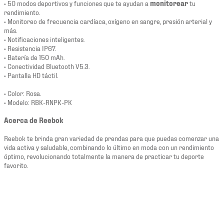
• 50 modos deportivos y funciones que te ayudan a
monitorear
tu
rendimiento.
• Monitoreo de frecuencia cardíaca, oxígeno en sangre, presión arterial y
más.
• Notificaciones inteligentes.
• Resistencia IP67.
• Batería de 150 mAh.
• Conectividad Bluetooth V5.3.
• Pantalla HD táctil.
• Color: Rosa.
• Modelo: RBK-RNPK-PK
Acerca de Reebok
Reebok te brinda gran variedad de prendas para que puedas comenzar una
vida activa y saludable, combinando lo último en moda con un rendimiento
óptimo, revolucionando totalmente la manera de practicar tu deporte
favorito.