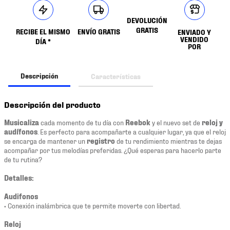
DEVOLUCIÓN
GRATIS
RECIBE EL MISMO
ENVÍO GRATIS
ENVIADO Y
VENDIDO
DÍA *
POR
Descripción
Características
Descripción del producto
Musicaliza
cada momento de tu día con
Reebok
y el nuevo set de
reloj y
audífonos
. Es perfecto para acompañarte a cualquier lugar, ya que el reloj
se encarga de mantener un
registro
de tu rendimiento mientras te dejas
acompañar por tus melodías preferidas. ¿Qué esperas para hacerlo parte
de tu rutina?
Detalles:
Audifonos
• Conexión inalámbrica que te permite moverte con libertad.
Reloj