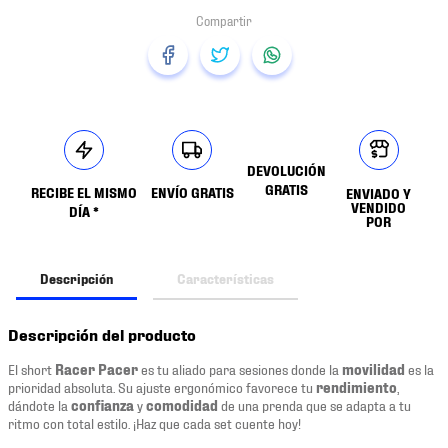
DEVOLUCIÓN
GRATIS
RECIBE EL MISMO
ENVÍO GRATIS
ENVIADO Y
VENDIDO
DÍA *
POR
Descripción
Características
Descripción del producto
El short
Racer Pacer
es tu aliado para sesiones donde la
movilidad
es la
prioridad absoluta. Su ajuste ergonómico favorece tu
rendimiento
,
dándote la
confianza
y
comodidad
de una prenda que se adapta a tu
ritmo con total estilo. ¡Haz que cada set cuente hoy!