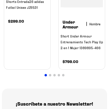
Shorts Entrada26 adidas
Futbol Unisex JZ6531
$
299
.
00
Under
Hombre
Armour
Short Under Armour
Entrenamiento Tech Play Up
2 en 1 Mujer 1389895-466
$
799
.
00
¡Suscríbete a nuestro Newsletter!