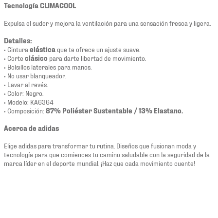
Tecnología CLIMACOOL
Expulsa el sudor y mejora la ventilación para una sensación fresca y ligera.
Detalles:
• Cintura
elástica
que te ofrece un ajuste suave.
• Corte
clásico
para darte libertad de movimiento.
• Bolsillos laterales para manos.
• No usar blanqueador.
• Lavar al revés.
• Color: Negro.
• Modelo: KA6364
• Composición:
87% Poliéster Sustentable / 13% Elastano.
Acerca de adidas
Elige adidas para transformar tu rutina. Diseños que fusionan moda y
tecnología para que comiences tu camino saludable con la seguridad de la
marca líder en el deporte mundial. ¡Haz que cada movimiento cuente!