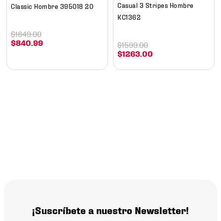
Casual 3 Stripes Hombre
Classic Hombre 395018 20
KC1362
$
1649
.
00
$
840
.
99
$
1599
.
00
$
1263
.
00
¡Suscríbete a nuestro Newsletter!