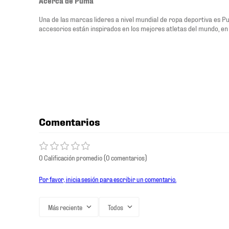
Acerca de Puma
Una de las marcas lideres a nivel mundial de ropa deportiva es P
accesorios están inspirados en los mejores atletas del mundo, en 
Comentarios
0 Calificación promedio
(0 comentarios)
Por favor, inicia sesión para escribir un comentario.
Más reciente
Todos