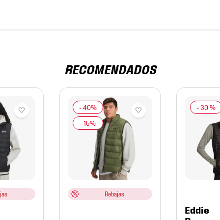
RECOMENDADOS
-
30 %
jas
Rebajas
Eddie