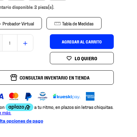
ntario disponible: 2 pieza(s).
Probador Virtual
Tabla de Medidas
＋
AGREGAR AL CARRITO
CONSULTAR INVENTARIO EN TIENDA
ta opciones de pago