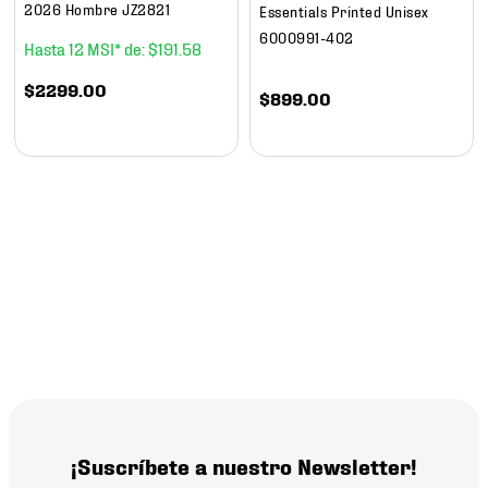
2026 Hombre JZ2821
Essentials Printed Unisex
6000991-402
12
$
191
.
58
$
2299
.
00
$
899
.
00
¡Suscríbete a nuestro Newsletter!