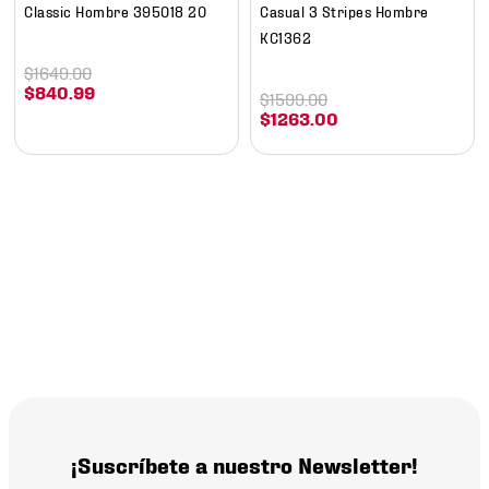
Classic Hombre 395018 20
Casual 3 Stripes Hombre
KC1362
$
1649
.
00
$
840
.
99
$
1599
.
00
$
1263
.
00
¡Suscríbete a nuestro Newsletter!