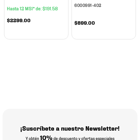
6000991-402
12
$
191
.
58
$
2299
.
00
$
899
.
00
¡Suscríbete a nuestro Newsletter!
10%
Y obtén
de descuento y ofertas especiales