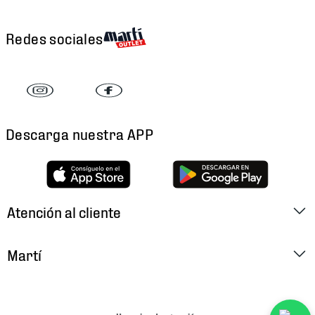
Redes sociales
Descarga nuestra APP
Atención al cliente
Factura Electrónica
Martí
Preguntas Frecuentes
Historia
Métodos de Pago
Ubica tu Tienda