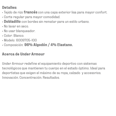
Detalles:
• Tejido de rizo
francés
con una capa exterior lisa para mayor confort.
• Corte regular para mayor comodidad.
•
Dobladillo
con bordes sin rematar para un estilo urbano.
• No lavar en seco.
• No usar blanqueador.
• Color: Blanco.
• Modelo: 6009705-100
• Composición:
96% Algodón / 4% Elastano.
Acerca de Under Armour
Under Armour redefine el equipamiento deportivo con sistemas
tecnológicos que mantienen tu cuerpo en el estado óptimo. Ideal para
deportistas que exigen el máximo de su ropa, calzado y accesorios.
Innovación. Concentración. Resultados.