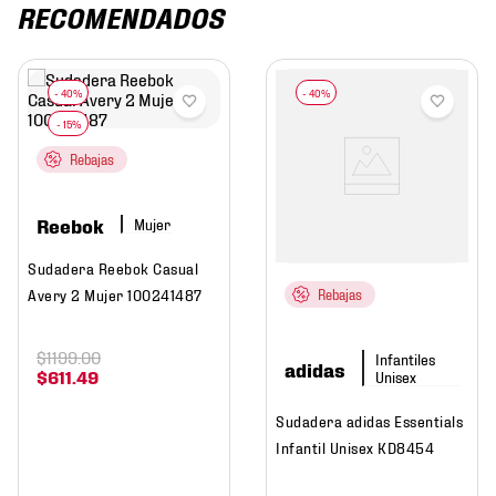
RECOMENDADOS
Rebajas
Reebok
Mujer
Sudadera Reebok Casual
Avery 2 Mujer 100241487
Rebajas
$
1199
.
00
adidas
$
611
.
49
Sudadera adidas Essentials
Infantil Unisex KD8454