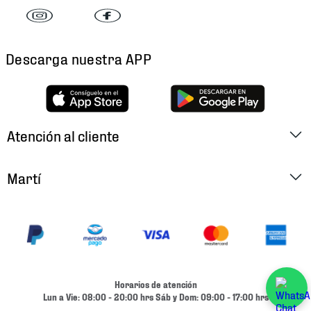
Descarga nuestra APP
Atención al cliente
Factura Electrónica
Martí
Preguntas Frecuentes
Historia
Métodos de Pago
Ubica tu Tienda
Cambios y Devoluciones
Aviso de Privacidad
Contacto
Horarios de atención
Términos y Condiciones
Lun a Vie: 08:00 - 20:00 hrs Sáb y Dom: 09:00 - 17:00 hrs
Condiciones de Entrega