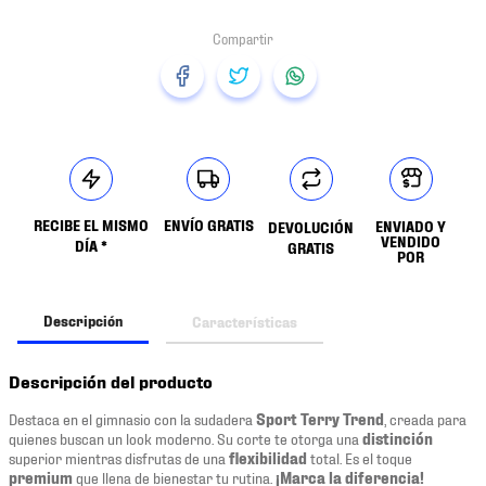
RECIBE EL MISMO
ENVÍO GRATIS
ENVIADO Y
DEVOLUCIÓN
VENDIDO
DÍA *
GRATIS
POR
Descripción
Características
Descripción del producto
Destaca en el gimnasio con la sudadera
Sport Terry Trend
, creada para
quienes buscan un look moderno. Su corte te otorga una
distinción
superior mientras disfrutas de una
flexibilidad
total. Es el toque
premium
que llena de bienestar tu rutina.
¡Marca la diferencia!