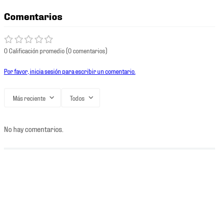
Comentarios
0 Calificación promedio
(0 comentarios)
Por favor, inicia sesión para escribir un comentario.
Más reciente
Todos
No hay comentarios.