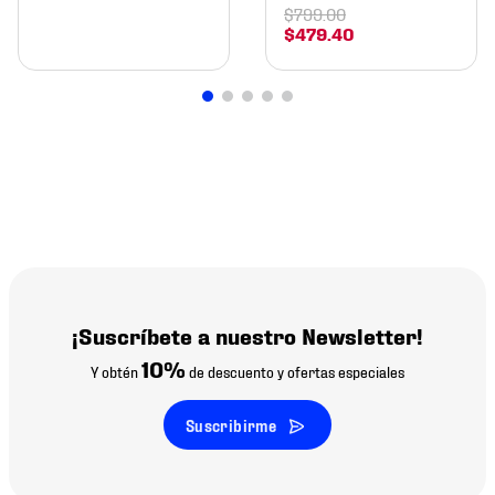
$
799
.
00
$
479
.
40
¡Suscríbete a nuestro Newsletter!
10%
Y obtén
de descuento y ofertas especiales
Suscribirme