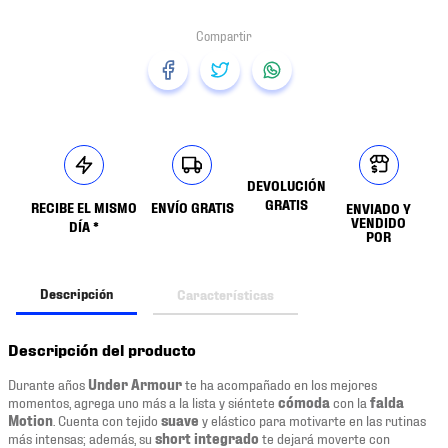
DEVOLUCIÓN
GRATIS
RECIBE EL MISMO
ENVÍO GRATIS
ENVIADO Y
VENDIDO
DÍA *
POR
Descripción
Características
Descripción del producto
Durante años
Under Armour
te ha acompañado en los mejores
momentos, agrega uno más a la lista y siéntete
cómoda
con la
falda
Motion
. Cuenta con tejido
suave
y elástico para motivarte en las rutinas
más intensas; además, su
short integrado
te dejará moverte con