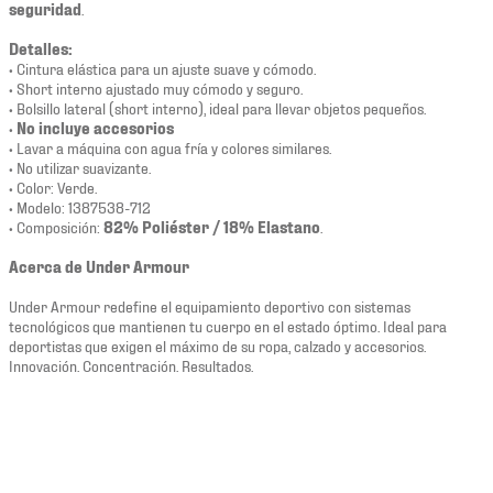
seguridad
.
Detalles:
• Cintura elástica para un ajuste suave y cómodo.
• Short interno ajustado muy cómodo y seguro.
• Bolsillo lateral (short interno), ideal para llevar objetos pequeños.
•
No incluye accesorios
• Lavar a máquina con agua fría y colores similares.
• No utilizar suavizante.
• Color: Verde.
• Modelo: 1387538-712
• Composición:
82% Poliéster / 18% Elastano
.
Acerca de Under Armour
Under Armour redefine el equipamiento deportivo con sistemas
tecnológicos que mantienen tu cuerpo en el estado óptimo. Ideal para
deportistas que exigen el máximo de su ropa, calzado y accesorios.
Innovación. Concentración. Resultados.