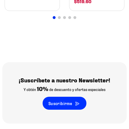
$
519
.
60
¡Suscríbete a nuestro Newsletter!
10%
Y obtén
de descuento y ofertas especiales
Suscribirme