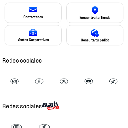
Contáctanos
Encuentra tu Tienda
Ventas Corporativas
Consulta tu pedido
Redes sociales
Redes sociales