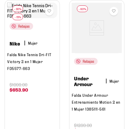
Rebajas
Nike
Mujer
Falda Nike Tennis Dri-FIT
Victory 2 en 1 Mujer
Rebajas
FD5577-663
Under
Mujer
Armour
$
1099
.
00
$
653
.
90
Falda Under Armour
Entrenamiento Motion 2 en
1 Mujer 1385111-561
$
1299
.
00