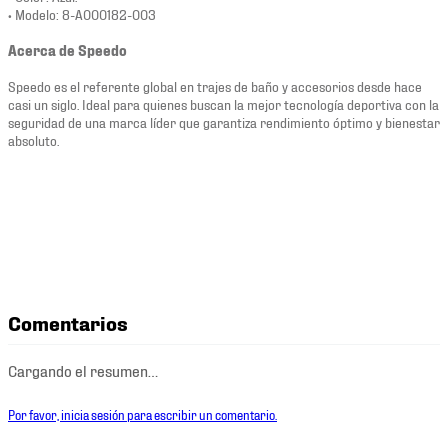
• Modelo: 8-A000182-003
Acerca de Speedo
Speedo es el referente global en trajes de baño y accesorios desde hace
casi un siglo. Ideal para quienes buscan la mejor tecnología deportiva con la
seguridad de una marca líder que garantiza rendimiento óptimo y bienestar
absoluto.
Comentarios
Cargando el resumen…
Por favor, inicia sesión para escribir un comentario.