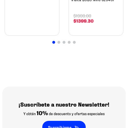
$
1999
.
00
$
1399
.
30
¡Suscríbete a nuestro Newsletter!
10%
Y obtén
de descuento y ofertas especiales
Suscribirme