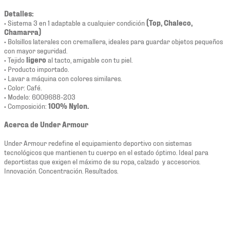
Detalles:
• Sistema 3 en 1 adaptable a cualquier condición
(Top, Chaleco,
Chamarra)
• Bolsillos laterales con cremallera, ideales para guardar objetos pequeños
con mayor seguridad.
• Tejido
ligero
al tacto, amigable con tu piel.
• Producto importado.
• Lavar a máquina con colores similares.
• Color: Café.
• Modelo: 6009688-203
• Composición:
100% Nylon.
Acerca de Under Armour
Under Armour redefine el equipamiento deportivo con sistemas
tecnológicos que mantienen tu cuerpo en el estado óptimo. Ideal para
deportistas que exigen el máximo de su ropa, calzado y accesorios.
Innovación. Concentración. Resultados.