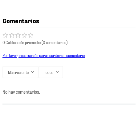
Comentarios
0 Calificación promedio
(0 comentarios)
Por favor, inicia sesión para escribir un comentario.
Más reciente
Todos
No hay comentarios.