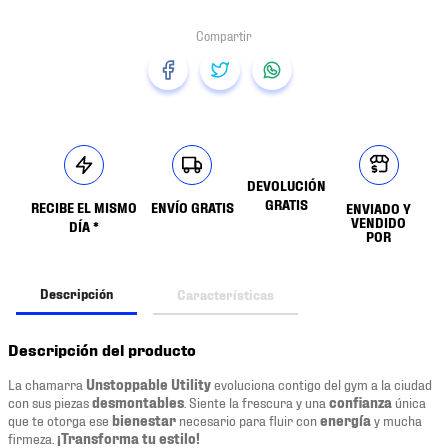
DEVOLUCIÓN
GRATIS
RECIBE EL MISMO
ENVÍO GRATIS
ENVIADO Y
VENDIDO
DÍA *
POR
Descripción
Características
Descripción del producto
La chamarra
Unstoppable Utility
evoluciona contigo del gym a la ciudad
con sus piezas
desmontables
. Siente la frescura y una
confianza
única
que te otorga ese
bienestar
necesario para fluir con
energía
y mucha
firmeza.
¡Transforma tu estilo!