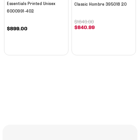
Essentials Printed Unisex
Classic Hombre 395018 20
6000991-402
$
1649
.
00
$
840
.
99
$
899
.
00