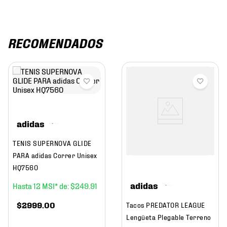
RECOMENDADOS
adidas
TENIS SUPERNOVA GLIDE
PARA adidas Correr Unisex
HQ7560
adidas
12
$
249
.
91
$
2999
.
00
Tacos PREDATOR LEAGUE
Lengüeta Plegable Terreno