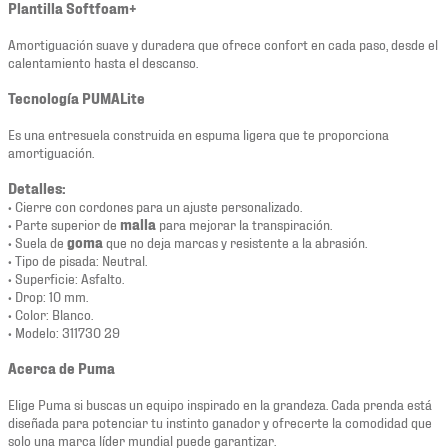
Plantilla Softfoam+
Amortiguación suave y duradera que ofrece confort en cada paso, desde el
calentamiento hasta el descanso.
Tecnología PUMALite
Es una entresuela construida en espuma ligera que te proporciona
amortiguación.
Detalles:
• Cierre con cordones para un ajuste personalizado.
• Parte superior de
malla
para mejorar la transpiración.
• Suela de
goma
que no deja marcas y resistente a la abrasión.
• Tipo de pisada: Neutral.
• Superficie: Asfalto.
• Drop: 10 mm.
• Color: Blanco.
• Modelo: 311730 29
Acerca de Puma
Elige Puma si buscas un equipo inspirado en la grandeza. Cada prenda está
diseñada para potenciar tu instinto ganador y ofrecerte la comodidad que
solo una marca líder mundial puede garantizar.