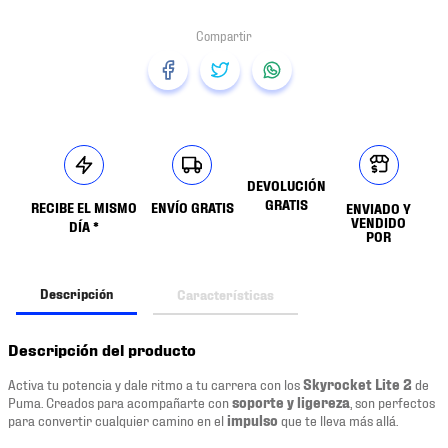
DEVOLUCIÓN
GRATIS
RECIBE EL MISMO
ENVÍO GRATIS
ENVIADO Y
VENDIDO
DÍA *
POR
Descripción
Características
Descripción del producto
Activa tu potencia y dale ritmo a tu carrera con los
Skyrocket Lite 2
de
Puma. Creados para acompañarte con
soporte y ligereza
, son perfectos
para convertir cualquier camino en el
impulso
que te lleva más allá.