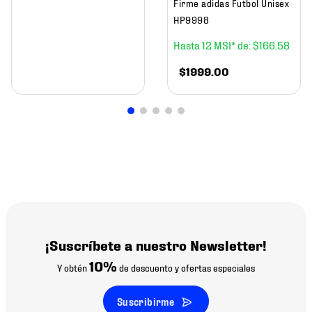
Firme adidas Futbol Unisex
HP9998
12
$
166
.
58
$
1999
.
00
¡Suscríbete a nuestro Newsletter!
10%
Y obtén
de descuento y ofertas especiales
Suscribirme