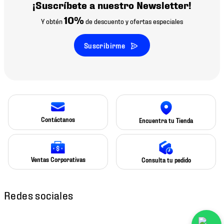
¡Suscríbete a nuestro Newsletter!
10%
Y obtén
de descuento y ofertas especiales
Suscribirme
Contáctanos
Encuentra tu Tienda
Ventas Corporativas
Consulta tu pedido
Redes sociales