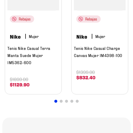
Rebajas
Rebajas
Nike
Nike
Mujer
Mujer
Tenis Nike Casual Terra
Tenis Nike Casual Charge
Manta Suede Mujer
Canvas Mujer IM4398-100
IM5362-600
$
1399
.
00
$
832
.
40
$
1899
.
00
$
1129
.
90