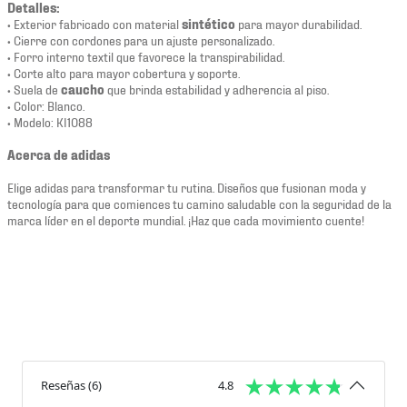
Detalles:
• Exterior fabricado con material
sintético
para mayor durabilidad.
• Cierre con cordones para un ajuste personalizado.
• Forro interno textil que favorece la transpirabilidad.
• Corte alto para mayor cobertura y soporte.
• Suela de
caucho
que brinda estabilidad y adherencia al piso.
• Color: Blanco.
• Modelo: KI1088
Acerca de adidas
Elige adidas para transformar tu rutina. Diseños que fusionan moda y
tecnología para que comiences tu camino saludable con la seguridad de la
marca líder en el deporte mundial. ¡Haz que cada movimiento cuente!
Reseñas
(
6
)
4.8