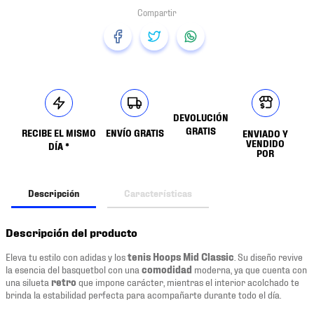
DEVOLUCIÓN
GRATIS
RECIBE EL MISMO
ENVÍO GRATIS
ENVIADO Y
VENDIDO
DÍA *
POR
Descripción
Características
Descripción del producto
Eleva tu estilo con adidas y los
tenis Hoops Mid Classic
. Su diseño revive
la esencia del basquetbol con una
comodidad
moderna, ya que cuenta con
una silueta
retro
que impone carácter, mientras el interior acolchado te
brinda la estabilidad perfecta para acompañarte durante todo el día.