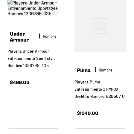
Under
Hombre
Armour
Playera Under Armour
Entrenamiento Sportstyle
Hombre 1326799-425
Puma
Hombre
$
499
.
00
Playera Puma
Entrenamiento x HYROX
DryElite Hombre 528567 01
$
1349
.
00