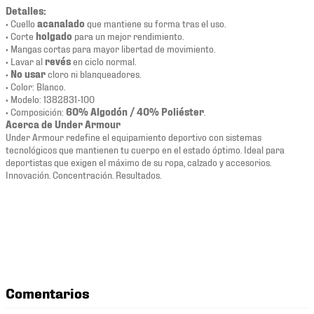
Detalles:
• Cuello
acanalado
que mantiene su forma tras el uso.
• Corte
holgado
para un mejor rendimiento.
• Mangas cortas para mayor libertad de movimiento.
• Lavar al
revés
en ciclo normal.
•
No usar
cloro ni blanqueadores.
• Color: Blanco.
• Modelo: 1382831-100
• Composición:
60% Algodón / 40% Poliéster
.
Acerca de Under Armour
Under Armour redefine el equipamiento deportivo con sistemas
tecnológicos que mantienen tu cuerpo en el estado óptimo. Ideal para
deportistas que exigen el máximo de su ropa, calzado y accesorios.
Innovación. Concentración. Resultados.
Comentarios