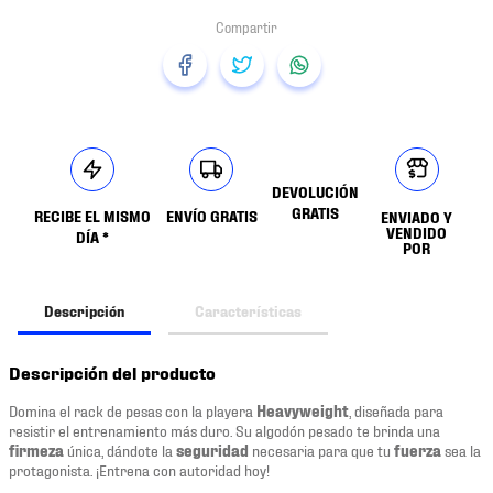
DEVOLUCIÓN
GRATIS
RECIBE EL MISMO
ENVÍO GRATIS
ENVIADO Y
VENDIDO
DÍA *
POR
Descripción
Características
Descripción del producto
Domina el rack de pesas con la playera
Heavyweight
, diseñada para
resistir el entrenamiento más duro. Su algodón pesado te brinda una
firmeza
única, dándote la
seguridad
necesaria para que tu
fuerza
sea la
protagonista. ¡Entrena con autoridad hoy!