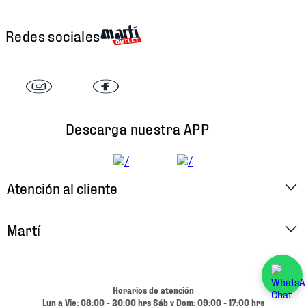
Redes sociales
Descarga nuestra APP
Atención al cliente
Factura Electrónica
Martí
Preguntas Frecuentes
Historia
Métodos de Pago
Ubica tu Tienda
Horarios de atención
Cambios y Devoluciones
Lun a Vie: 08:00 - 20:00 hrs Sáb y Dom: 09:00 - 17:00 hrs