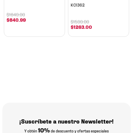
KC1362
$
1649
.
00
$
840
.
99
$
1599
.
00
$
1263
.
00
¡Suscríbete a nuestro Newsletter!
10%
Y obtén
de descuento y ofertas especiales