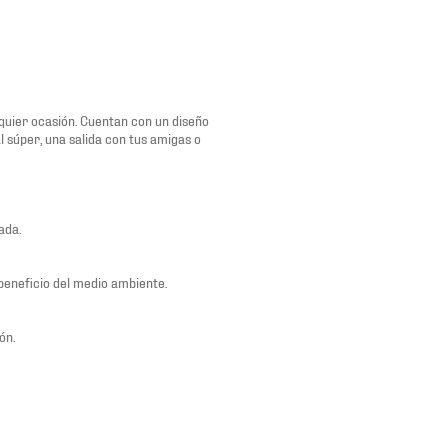
lquier ocasión. Cuentan con un diseño
l súper, una salida con tus amigas o
ada.
beneficio del medio ambiente.
ón.