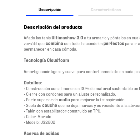
Descripción
Características
Descripción del producto
Añade los tenis
Ultimashow 2.0
a tu armario y póntelos en cua
versátil que
combina
con todo, haciéndolos
perfectos
para ir a
permanecer en casa cómoda.
Tecnología Cloudfoam
Amortiguación ligera y suave para confort inmediato en cada pis
Detalles:
• Construcción con al menos un 20% de material sustentable en 
• Cierre con cordones para un ajuste personalizado.
• Parte superior de
malla
para mejorar la transpiración.
• Suela de
caucho
que no deja marcas y es resistente a la abrasi
• Talón con estabilizador construido en TPU.
• Color: Morado.
• Modelo: JS2602
Acerca de adidas