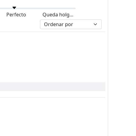
Perfecto
Queda holgado