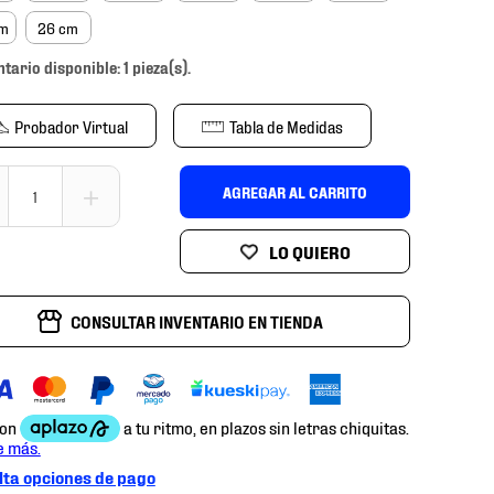
cm
26 cm
ntario disponible: 1 pieza(s).
Probador Virtual
Tabla de Medidas
＋
AGREGAR AL CARRITO
CONSULTAR INVENTARIO EN TIENDA
ta opciones de pago