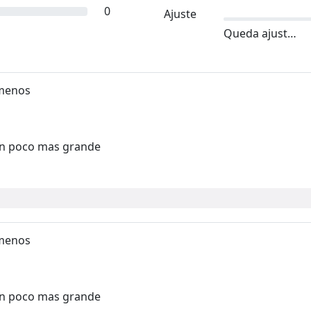
0
Ajuste
Queda ajustado
 menos
 un poco mas grande
 menos
 un poco mas grande