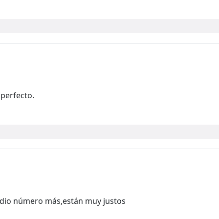
perfecto.
io número más,están muy justos