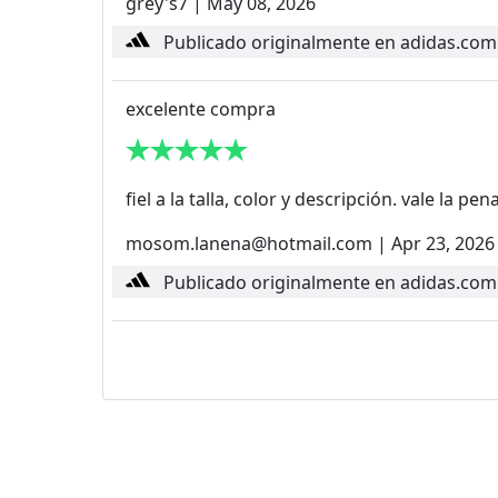
grey's7
|
May 08, 2026
Publicado originalmente en adidas.com
excelente compra
fiel a la talla, color y descripción. vale la 
mosom.lanena@hotmail.com
|
Apr 23, 2026
Publicado originalmente en adidas.com