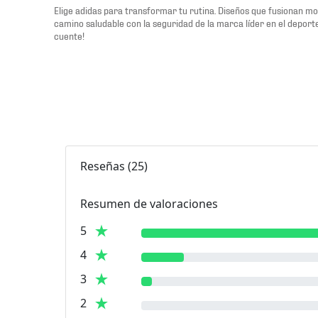
Elige adidas para transformar tu rutina. Diseños que fusionan m
camino saludable con la seguridad de la marca líder en el depor
cuente!
Reseñas
(
25
)
Resumen de valoraciones
5
4
3
2