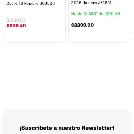
2026 Hombre JZ2821
Court TD Hombre JQ0526
12
$
191
.
58
$
1399
.
00
$
2299
.
00
$
839
.
40
¡Suscríbete a nuestro Newsletter!