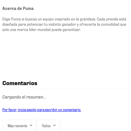
Acerca de Puma
Elige Puma si buscas un equipo inspirado en la grandeza. Cada prenda está
diseñada para potenciar tu instinto ganador y ofrecerte la comodidad que
solo una marca líder mundial puede garantizar.
Comentarios
Cargando el resumen…
Por favor, inicia sesión para escribir un comentario.
Más reciente
Todos