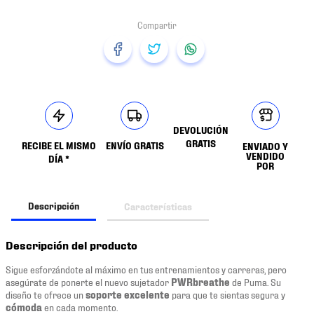
DEVOLUCIÓN
GRATIS
RECIBE EL MISMO
ENVÍO GRATIS
ENVIADO Y
VENDIDO
DÍA *
POR
Descripción
Características
Descripción del producto
Sigue esforzándote al máximo en tus entrenamientos y carreras, pero
asegúrate de ponerte el nuevo sujetador
PWRbreathe
de Puma. Su
diseño te ofrece un
soporte excelente
para que te sientas segura y
cómoda
en cada momento.