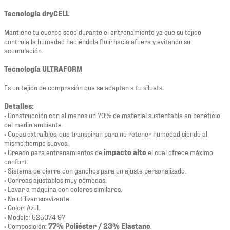
Tecnología dryCELL
Mantiene tu cuerpo seco durante el entrenamiento ya que su tejido
controla la humedad haciéndola fluir hacia afuera y evitando su
acumulación.
Tecnología ULTRAFORM
Es un tejido de compresión que se adaptan a tu silueta.
Detalles:
• Construcción con al menos un 70% de material sustentable en beneficio
del medio ambiente.
• Copas extraíbles, que transpiran para no retener humedad siendo al
mismo tiempo suaves.
• Creado para entrenamientos de
impacto alto
el cual ofrece máximo
confort.
• Sistema de cierre con ganchos para un ajuste personalizado.
• Correas ajustables muy cómodas.
• Lavar a máquina con colores similares.
• No utilizar suavizante.
• Color: Azul.
• Modelo: 525074 97
• Composición:
77% Poliéster / 23% Elastano
.