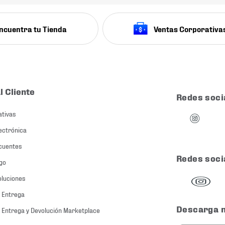
ncuentra tu Tienda
Ventas Corporativa
l Cliente
Redes soci
ativas
ectrónica
cuentes
Redes soci
go
oluciones
 Entrega
Descarga 
 Entrega y Devolución Marketplace