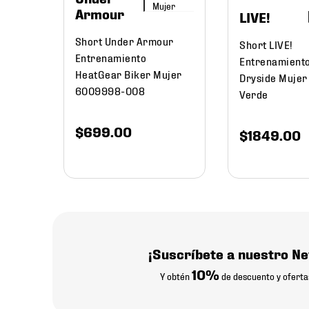
Mujer
Armour
LIVE!
Short Under Armour
Short LIVE!
Entrenamiento
Entrenamient
HeatGear Biker Mujer
Dryside Mujer
6009998-008
Verde
$
699
.
00
$
1849
.
00
¡Suscríbete a nuestro Ne
10%
Y obtén
de descuento y oferta