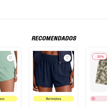
RECOMENDADOS
lace
Marketplace