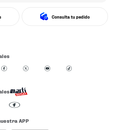
s
Consulta tu pedido
ales
ales
nuestra APP