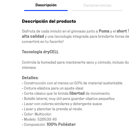
Descripción
Características
Descripción del producto
Disfruta de cada minuto en el gimnasio junto a
Puma
y el
short 
alta calidad
y una tecnología integrada para brindarte horas d
convertirá en tu favorito!
Tecnología dryCELL
Controla la humedad para mantenerte seco y cómodo, incluso d
intensos.
Detalles:
• Construcción con al menos un 50% de material sustentable.
• Cintura elástica para un ajuste ideal.
• Corte clásico que te brinda
libertad
de movimiento.
• Bolsillo lateral, muy útil para guardar objetos pequeños.
• Lavar con colores similares y detergente suave.
• Lavar y planchar la prenda al revés.
• Color: Multicolor.
• Modelo: 528539 46
• Composición:
100% Poliéster
.