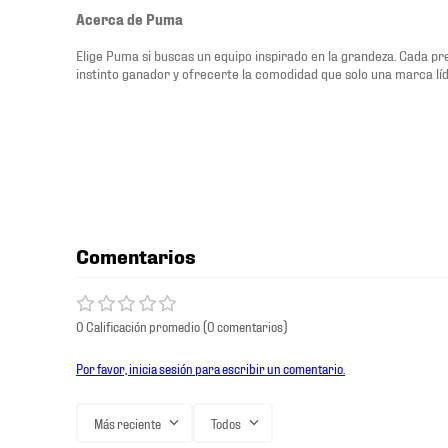
Acerca de Puma
Elige Puma si buscas un equipo inspirado en la grandeza. Cada p
instinto ganador y ofrecerte la comodidad que solo una marca lí
Comentarios
0 Calificación promedio
(0 comentarios)
Por favor, inicia sesión para escribir un comentario.
Más reciente
Todos