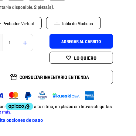
ntario disponible: 2 pieza(s).
Probador Virtual
Tabla de Medidas
＋
AGREGAR AL CARRITO
CONSULTAR INVENTARIO EN TIENDA
ta opciones de pago