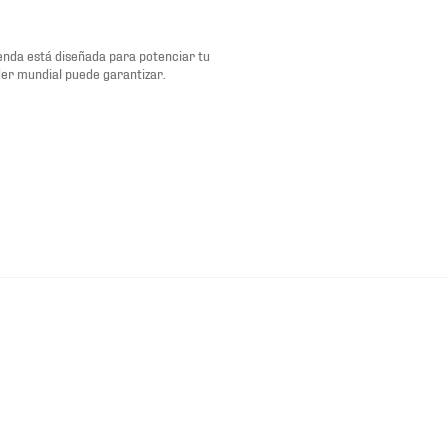
renda está diseñada para potenciar tu
der mundial puede garantizar.