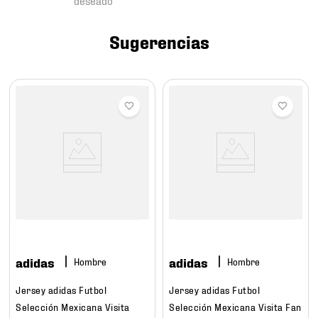
7
.
mochilas
8
.
chivas
Sugerencias
9
.
tenis niño
10
.
tenis nike
adidas
adidas
Hombre
Hombre
Jersey adidas Futbol
Jersey adidas Futbol
Selección Mexicana Visita
Selección Mexicana Visita Fan