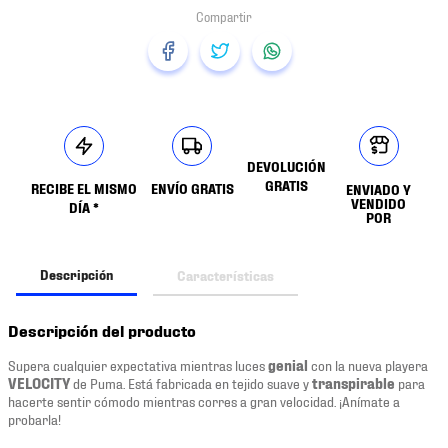
DEVOLUCIÓN
GRATIS
RECIBE EL MISMO
ENVÍO GRATIS
ENVIADO Y
VENDIDO
DÍA *
POR
Descripción
Características
Descripción del producto
Supera cualquier expectativa mientras luces
genial
con la nueva playera
VELOCITY
de Puma. Está fabricada en tejido suave y
transpirable
para
hacerte sentir cómodo mientras corres a gran velocidad. ¡Anímate a
probarla!