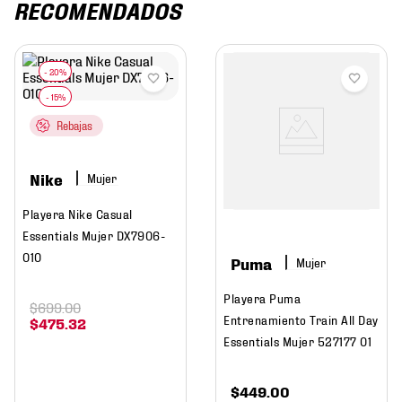
RECOMENDADOS
Rebajas
Nike
Mujer
Playera Nike Casual
Essentials Mujer DX7906-
010
Puma
Mujer
Playera Puma
$
699
.
00
Entrenamiento Train All Day
$
475
.
32
Essentials Mujer 527177 01
$
449
.
00