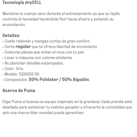
Tecnología dryCELL
Mantiene tu cuerpo seco durante el entrenamiento ya que su tejido
controla la humedad haciéndola fluir hacia afuera y evitando su
acumulación.
Detalles:
• Cuello redondo y mangas cortas de gran confort.
• Corte
regular
que te ofrece libertad de movimiento.
• Costuras planas que evitan el roce con tu piel.
• Lavar a máquina con colores similares.
• No planchar detalles estampados.
• Color: Gris.
• Modelo: 526603 65
• Composición:
50% Poliéster / 50% Algodón
.
Acerca de Puma
Elige Puma si buscas un equipo inspirado en la grandeza. Cada prenda está
diseñada para potenciar tu instinto ganador y ofrecerte la comodidad que
solo una marca líder mundial puede garantizar.