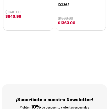
KC1362
$
1649
.
00
$
840
.
99
$
1599
.
00
$
1263
.
00
¡Suscríbete a nuestro Newsletter!
10%
Y obtén
de descuento y ofertas especiales