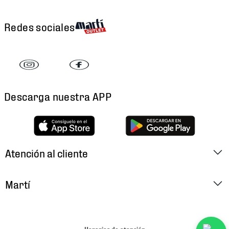
Redes sociales
Descarga nuestra APP
Atención al cliente
Factura Electrónica
Martí
Preguntas Frecuentes
Historia
Métodos de Pago
Ubica tu Tienda