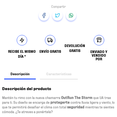
DEVOLUCIÓN
GRATIS
RECIBE EL MISMO
ENVÍO GRATIS
ENVIADO Y
VENDIDO
DÍA *
POR
Descripción
Características
Descripción del producto
Mantén tu rimo con la nueva chamarra
OutRun The Storm
que UA trae
para ti. Su diseño se encarga de
protegerte
contra lluvia ligera y viento, lo
que te permitirá desafiar el clima con total
seguridad
mientras te sientes
cómoda. ¿Te atreves a ponértela?