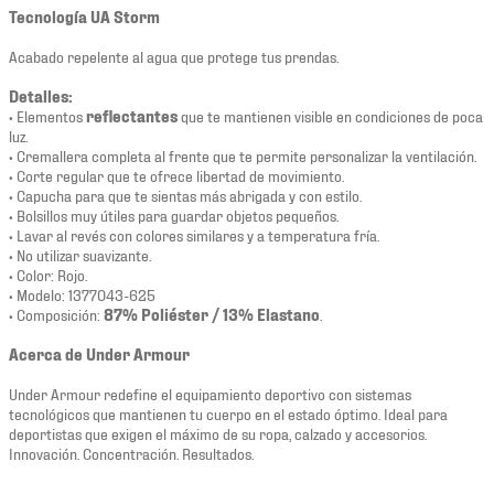
Tecnología UA Storm
Acabado repelente al agua que protege tus prendas.
Detalles:
• Elementos
reflectantes
que te mantienen visible en condiciones de poca
luz.
• Cremallera completa al frente que te permite personalizar la ventilación.
• Corte regular que te ofrece libertad de movimiento.
• Capucha para que te sientas más abrigada y con estilo.
• Bolsillos muy útiles para guardar objetos pequeños.
• Lavar al revés con colores similares y a temperatura fría.
• No utilizar suavizante.
• Color: Rojo.
• Modelo: 1377043-625
• Composición:
87% Poliéster / 13% Elastano
.
Acerca de Under Armour
Under Armour redefine el equipamiento deportivo con sistemas
tecnológicos que mantienen tu cuerpo en el estado óptimo. Ideal para
deportistas que exigen el máximo de su ropa, calzado y accesorios.
Innovación. Concentración. Resultados.