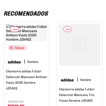
RECOMENDADOS
-
31 %
Rebajas
adidas
Hombre
Chamarra adidas Futbol
Selección Mexicana Anthem
adidas
Hombre
Visita 2026 Hombre
JZ6462
Chamarra adidas Futbol
Selección Mexicana Tiro
Travel Hombre JZ6486
$
2499
.
00
$
1749
.
30