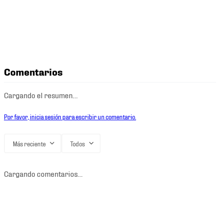
Comentarios
Cargando el resumen…
Por favor, inicia sesión para escribir un comentario.
Más reciente
Todos
Cargando comentarios…