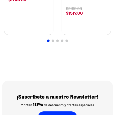
$
2199
.
00
$
1517
.
00
¡Suscríbete a nuestro Newsletter!
10%
Y obtén
de descuento y ofertas especiales