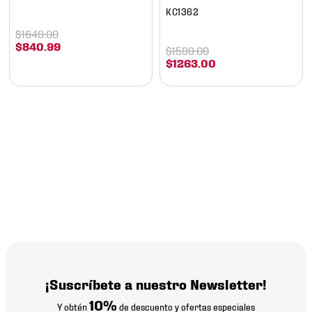
KC1362
$
1649
.
00
$
840
.
99
$
1599
.
00
$
1263
.
00
¡Suscríbete a nuestro Newsletter!
10%
Y obtén
de descuento y ofertas especiales