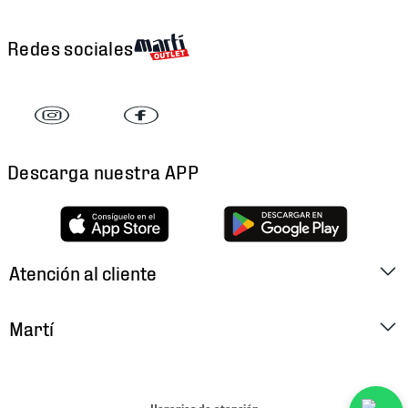
Redes sociales
Descarga nuestra APP
Atención al cliente
Factura Electrónica
Martí
Preguntas Frecuentes
Historia
Métodos de Pago
Ubica tu Tienda