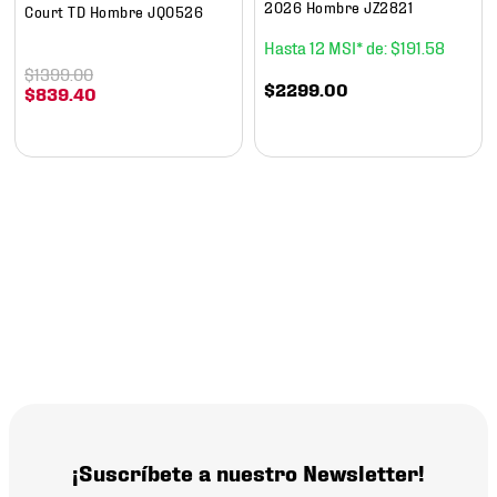
2026 Hombre JZ2821
Court TD Hombre JQ0526
12
$
191
.
58
$
1399
.
00
$
2299
.
00
$
839
.
40
¡Suscríbete a nuestro Newsletter!