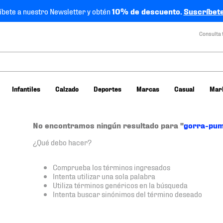
íbete a nuestro Newsletter y obtén
10% de descuento.
Suscríbete
Consulta 
Infantiles
Calzado
Deportes
Marcas
Casual
Mar
No encontramos ningún resultado para "
gorra-pum
¿Qué debo hacer?
Comprueba los términos ingresados
Intenta utilizar una sola palabra
Utiliza términos genéricos en la búsqueda
Intenta buscar sinónimos del término deseado