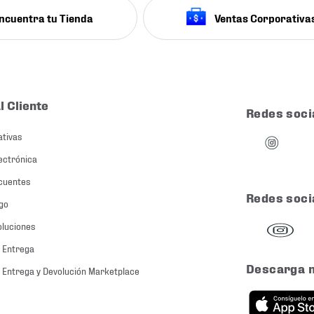
ncuentra tu Tienda
Ventas Corporativa
l Cliente
Redes soci
ativas
ectrónica
cuentes
Redes soci
go
oluciones
 Entrega
Descarga 
 Entrega y Devolución Marketplace