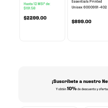
Essentials Printed
12
Unisex 6000991-402
$
191
.
58
$
2299
.
00
$
899
.
00
¡Suscríbete a nuestro Ne
10%
Y obtén
de descuento y oferta