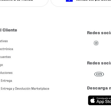
l Cliente
Redes soci
ativas
ectrónica
cuentes
Redes soci
go
oluciones
 Entrega
Descarga 
 Entrega y Devolución Marketplace