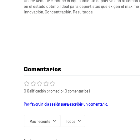
Under Armour redefine el equipamiento deportivo con sistemas 
en el estado óptimo. Ideal para deportistas que exigen el máximo 
Innovación. Concentración. Resultados.
Comentarios
0 Calificación promedio
(0 comentarios)
Por favor, inicia sesión para escribir un comentario.
Más reciente
Todos