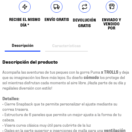
RECIBE EL MISMO
ENVÍO GRATIS
ENVIADO Y
DEVOLUCIÓN
VENDIDO
DÍA *
GRATIS
POR
Descripción
Características
Descripción del producto
Acompaña las aventuras de tus peques con la gorra Puma
x TROLLS
y deja
que su imaginación los lleve más lejos. Su diseño
cómodo
los protege del
sol mientras disfrutan cada momento al aire libre. ¡Hazla parte de su día y
regálales diversión con estilo!
Detalles:
• Cierre Snapback que te permite personalizar el ajuste mediante su
correa trasera.
• Estructura de 6 paneles que permite un mejor ajuste a la forma de tu
cabeza.
• Visera curva clásica muy útil para cubrirte de la luz
• Ojales en la parte superior e inserciones de malla para una
ventilación