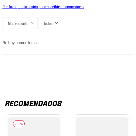
Por favor, inicia sesión para escribir un comentario.
Más reciente
Todos
No hay comentarios.
RECOMENDADOS