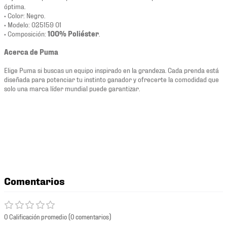
óptima.
• Color: Negro.
• Modelo: 025159 01
• Composición:
100% Poliéster
.
Acerca de Puma
Elige Puma si buscas un equipo inspirado en la grandeza. Cada prenda está
diseñada para potenciar tu instinto ganador y ofrecerte la comodidad que
solo una marca líder mundial puede garantizar.
Comentarios
0 Calificación promedio
(0 comentarios)