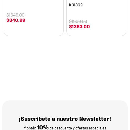
KC1362
$
1649
.
00
$
840
.
99
$
1599
.
00
$
1263
.
00
¡Suscríbete a nuestro Newsletter!
10%
Y obtén
de descuento y ofertas especiales