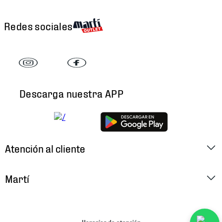
Redes sociales
Descarga nuestra APP
Atención al cliente
Factura Electrónica
Martí
Preguntas Frecuentes
Historia
Métodos de Pago
Ubica tu Tienda