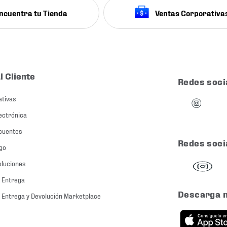
ncuentra tu Tienda
Ventas Corporativa
l Cliente
Redes soci
ativas
ectrónica
cuentes
Redes soci
go
oluciones
 Entrega
Descarga 
 Entrega y Devolución Marketplace