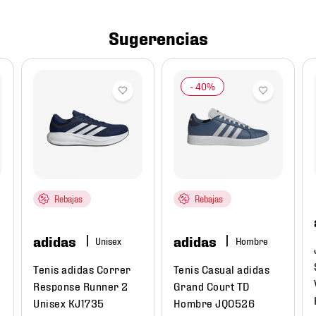
Sugerencias
Rebajas
Rebajas
adidas
adidas
Hombre
Tenis adidas Correr
Tenis Casual adidas
t
Response Runner 2
Grand Court TD
Unisex KJ1735
Hombre JQ0526