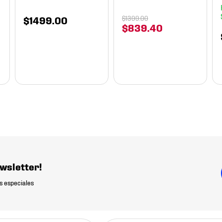
$
1499
.
00
$
1399
.
00
$
839
.
40
wsletter!
s especiales