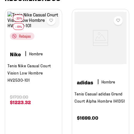
Rebajas
Nike
Hombre
Tenis Nike Casual Court
Vision Low Hombre
HV2530-101
adidas
Hombre
Tenis Casual adidas Grand
$
1799
.
00
Court Alpha Hombre IH1351
$
1223
.
32
$
1699
.
00