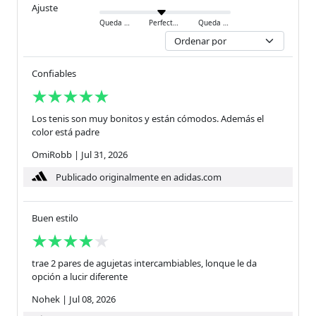
Ajuste
Queda ajustado
Perfecto
Queda holgado
Confiables
Los tenis son muy bonitos y están cómodos. Además el
color está padre
OmiRobb
|
Jul 31, 2026
Publicado originalmente en adidas.com
Buen estilo
trae 2 pares de agujetas intercambiables, lonque le da
opción a lucir diferente
Nohek
|
Jul 08, 2026