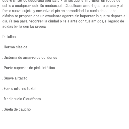
estilo a cualquier look. Su mediasuela Cloudfoam amortigua tu pisada y el
forro suave sujeta y envuelve el pie en comodidad. La suela de caucho
clásica te proporciona un excelente agarre sin importar lo que te depare el
día. Ya sea para recorrer la ciudad o relajarte con tus amigos, el legado de
adidas brilla con luz propia.
Detalles
. Horma clásica
. Sistema de amarre de cordones
. Parte superior de piel sintética
. Suave al tacto
. Forro interno textil
. Mediasuela Cloudfoam
. Suela de caucho