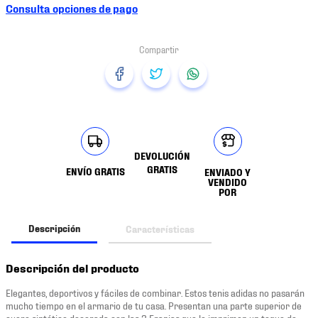
Consulta opciones de pago
DEVOLUCIÓN
GRATIS
ENVÍO GRATIS
ENVIADO Y
VENDIDO
POR
Descripción
Características
Descripción del producto
Elegantes, deportivos y fáciles de combinar. Estos tenis adidas no pasarán
mucho tiempo en el armario de tu casa. Presentan una parte superior de
cuero sintético decorada con las 3 Franjas que le imprimen un toque de