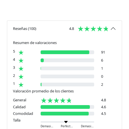
Reseñas
(
100
)
4.8
Resumen de valoraciones
5
91
4
6
3
1
2
0
1
2
Valoración promedio de los clientes
General
4.8
Calidad
4.6
Comodidad
4.5
Talla
Demasiado pequeño
Perfecto
Demasiado grande