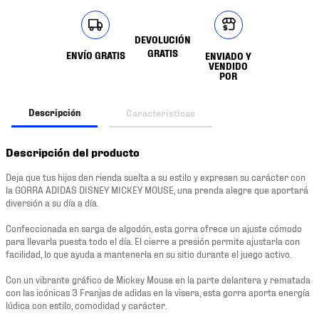
DEVOLUCIÓN
GRATIS
ENVÍO GRATIS
ENVIADO Y
VENDIDO
POR
Descripción
Características
Descripción del producto
Deja que tus hijos den rienda suelta a su estilo y expresen su carácter con
la GORRA ADIDAS DISNEY MICKEY MOUSE, una prenda alegre que aportará
diversión a su día a día.
Confeccionada en sarga de algodón, esta gorra ofrece un ajuste cómodo
para llevarla puesta todo el día. El cierre a presión permite ajustarla con
facilidad, lo que ayuda a mantenerla en su sitio durante el juego activo.
Con un vibrante gráfico de Mickey Mouse en la parte delantera y rematada
con las icónicas 3 Franjas de adidas en la visera, esta gorra aporta energía
lúdica con estilo, comodidad y carácter.