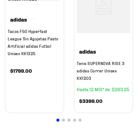
adidas
Tacos F50 Hyperfast
League Sin Agujetas Pasto
Artificial adidas Futbol
adidas
Unisex KK1325
Tenis SUPERNOVA RISE 3
$
1799
.
00
adidas Correr Unisex
KK1203
12
$
283
.
25
$
3399
.
00