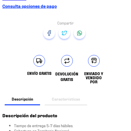
Consulta opciones de pago
ENVÍO GRATIS
ENVIADO Y
DEVOLUCIÓN
VENDIDO
GRATIS
POR
Descripción
Características
Descripción del producto
Tiempo de entrega 5-7 días hábiles.
Cobertura en Territorio Nacional.