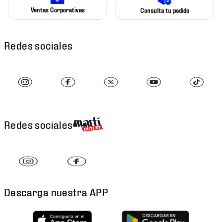
Ventas Corporativas
Consulta tu pedido
Redes sociales
Redes sociales
Descarga nuestra APP