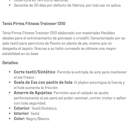
Garantía de 30 días por defecto de fábrica, por mal uso no aplica.
Tenis Pirma Fitness Trainner 1310
Tenis Pirma Fitness Trainner 1310 elaborado con materiales flexibles
ideales para el entrenamiento de gimnasio o crossfit. Caracterizado por su
pala textil para ejercicios de flexión en planta de pie, misma que no
desgasta el zapato. Gracias a su talón curveado se obtiene una mayor
estabilidad en su base.
Detalles
:
Corte textil/Sintético
: Permite la entrada de aire para mantener
el pie fresco.
Suela de Eva con pantin de hule
: El phylon amortigua la fuerza y
el hule aumenta la fricción.
Amarre de Agujetas:
Permiten que el calzado se ajuste
perfectamente al pie para así poder caminar, correr, trotar o saltar
con toda seguridad.
Exterior
: Textil/Sintético.
Interior
: Textil.
Color:
Negro/Blanco.