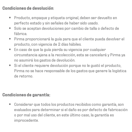
Condiciones de devolución
:
Producto, empaque y etiqueta original, deben ser devuelto en
perfecto estado y sin señales de haber sido usado.
Solo se aceptan devoluciones por cambio de talla o defecto de
fábrica.
Pirma proporcionará la guía para que el cliente pueda devolver el
producto, con vigencia de 2 días hábiles.
En caso de que la guía pierda su vigencia por cualquier
circunstancia ajena a la recolección, esta se cancelará y Pirma ya
no asumirá los gastos de devolución.
Si el cliente requiere devolución porque no le gustó el producto,
Pirma no se hace responsable de los gastos que genere la logística
de retorno.
Condiciones de garantía:
Considerar que todos los productos recibidos como garantía, son
evaluados para determinar si el daño es por defecto de fabricación
o por mal uso del cliente, en este último caso, la garantía es
improcedente.