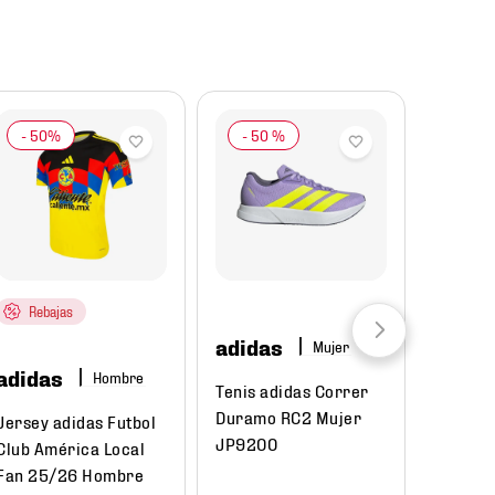
-
50 %
Rebajas
adidas
Mujer
adidas
Hombre
Tenis adidas Correr
Duramo RC2 Mujer
Jersey adidas Futbol
JP9200
Club América Local
Fan 25/26 Hombre