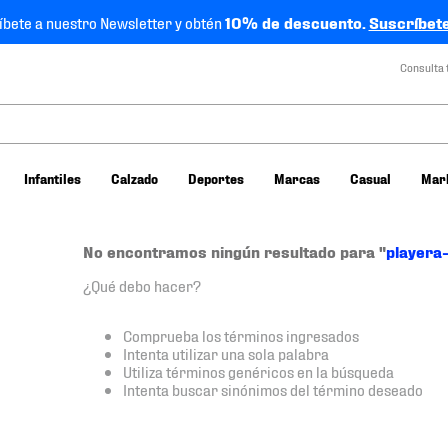
íbete a nuestro Newsletter y obtén
10% de descuento.
Suscríbete
Consulta 
Infantiles
Calzado
Deportes
Marcas
Casual
Mar
No encontramos ningún resultado para "
playera
¿Qué debo hacer?
Comprueba los términos ingresados
Intenta utilizar una sola palabra
Utiliza términos genéricos en la búsqueda
Intenta buscar sinónimos del término deseado