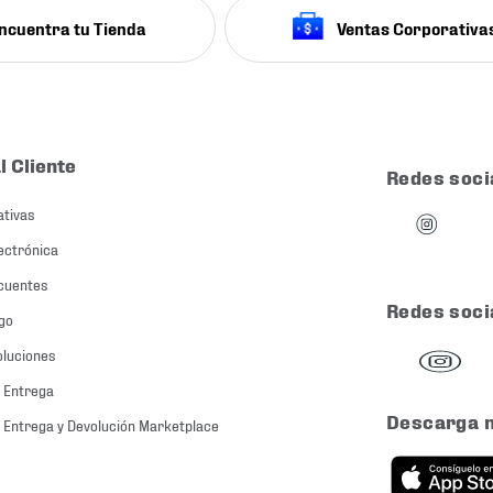
ncuentra tu Tienda
Ventas Corporativa
l Cliente
Redes soci
ativas
ectrónica
cuentes
Redes soci
go
oluciones
 Entrega
Descarga 
 Entrega y Devolución Marketplace