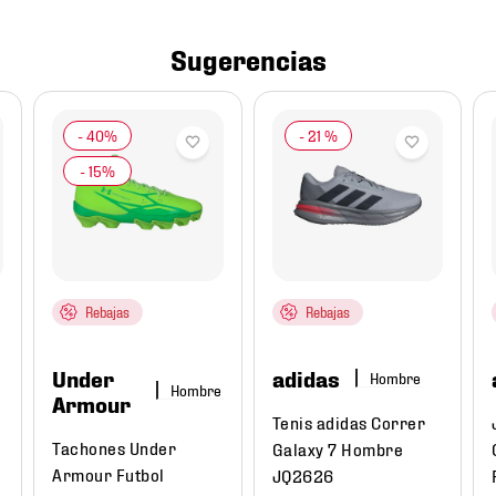
Sugerencias
-
21 %
Rebajas
Rebajas
Under
adidas
Hombre
Hombre
Armour
Tenis adidas Correr
Tachones Under
Galaxy 7 Hombre
Armour Futbol
JQ2626