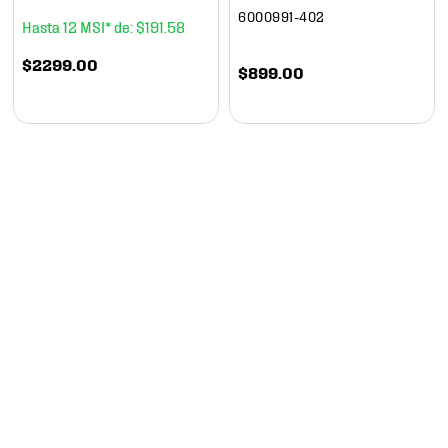
6000991-402
12
$
191
.
58
$
2299
.
00
$
899
.
00