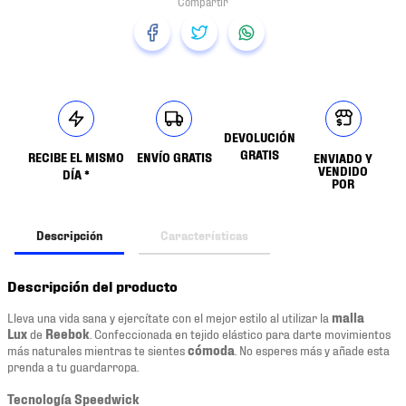
DEVOLUCIÓN
GRATIS
RECIBE EL MISMO
ENVÍO GRATIS
ENVIADO Y
VENDIDO
DÍA *
POR
Descripción
Características
Descripción del producto
Lleva una vida sana y ejercítate con el mejor estilo al utilizar la
malla
Lux
de
Reebok
. Confeccionada en tejido elástico para darte movimientos
más naturales mientras te sientes
cómoda
. No esperes más y añade esta
prenda a tu guardarropa.
Tecnología Speedwick