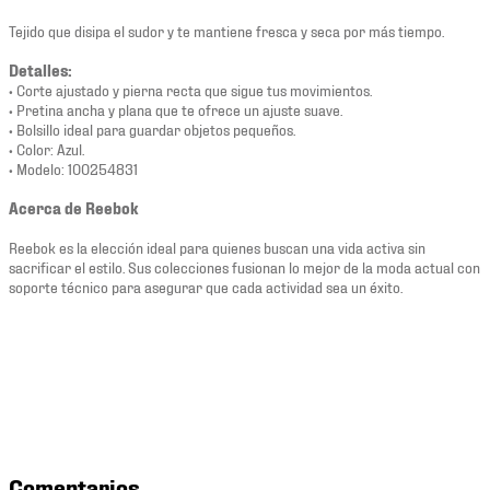
Tejido que disipa el sudor y te mantiene fresca y seca por más tiempo.
Detalles:
• Corte ajustado y pierna recta que sigue tus movimientos.
• Pretina ancha y plana que te ofrece un ajuste suave.
• Bolsillo ideal para guardar objetos pequeños.
• Color: Azul.
• Modelo: 100254831
Acerca de Reebok
Reebok es la elección ideal para quienes buscan una vida activa sin
sacrificar el estilo. Sus colecciones fusionan lo mejor de la moda actual con
soporte técnico para asegurar que cada actividad sea un éxito.
Comentarios