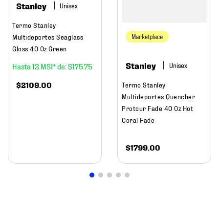
Stanley
Termo Stanley
Multideportes Seaglass
Marketplace
Gloss 40 Oz Green
Stanley
12
$
175
.
75
$
2109
.
00
Termo Stanley
Multideportes Quencher
Protour Fade 40 Oz Hot
Coral Fade
$
1799
.
00