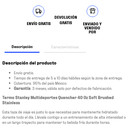
DEVOLUCIÓN
GRATIS
ENVÍO GRATIS
ENVIADO Y
VENDIDO
POR
Descripción
Características
Descripción del producto
Envío gratis.
Tiempo de entrega de 5 a 10 días hábiles según la zona de entrega.
Cobertura: 95% del país México.
Garantía
: 3 meses, válida solo por defectos de fabricación.
Termo Stanley Multideportes Quencher 40 Oz Soft Brushed
Stainless
Esta taza de viaje es justo lo que necesitas para mantenerte hidratado
durante todo el día. Llévala contigo a un entrenamiento de alta intensidad o
en un largo trayecto para mantener tu bebida fría durante horas.