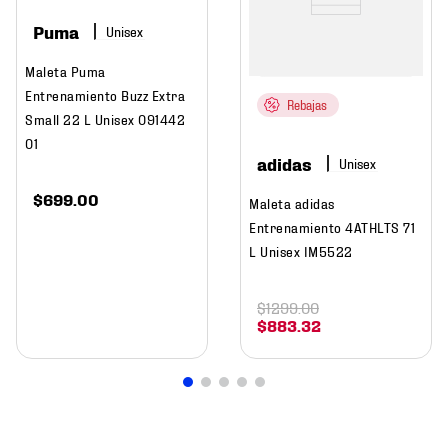
Puma
Maleta Puma
Entrenamiento Buzz Extra
Rebajas
Small 22 L Unisex 091442
01
adidas
$
699
.
00
Maleta adidas
Entrenamiento 4ATHLTS 71
L Unisex IM5522
$
1299
.
00
$
883
.
32