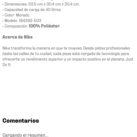
• Dimensiones: 63.5 cm x 30.4 cm x 30.4 cm.
• Capacidad de carga de 40 litros.
• Color: Morado.
• Modelo: IB4392-503
• Composición:
100% Poliéster
.
Acerca de Nike
Nike transforma la manera en que te mueves. Desde pistas profesionales
hasta las calles de tu ciudad, cada pieza está cargada de tecnología para
ofrecerte un rendimiento superior y un impacto positivo en el planeta. Just
Do It.
Comentarios
Cargando el resumen…