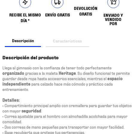
DEVOLUCIÓN
GRATIS
RECIBE EL MISMO
ENVÍO GRATIS
ENVIADO Y
VENDIDO
DÍA *
POR
Descripción
Características
Descripción del producto
Llega al gimnasio con la confianza de tener todo perfectamente
organizado
gracias a la maleta
Heritage
. Su diseño funcional te permite
guardar desde ropa hasta accesorios esenciales, mientras el
espacio
independiente
para calzado hace más cómodo y práctico cada
entrenamiento.
Detalles:
• Compartimiento principal amplio con cremallera para guardar tus objetos
con mayor
seguridad
.
• Correa ajustable para el hombro con almohadilla acolchada para mayor
comodidad.
• Dos correas de mano pequeñas para transportar con mayor facilidad.
• Base recubierta que protege tus pertenencias.