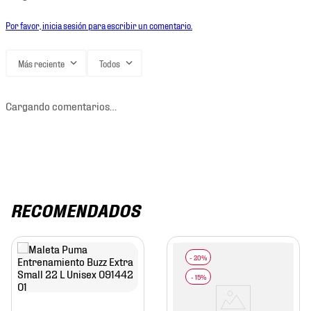
Por favor, inicia sesión para escribir un comentario.
Más reciente
Todos
Cargando comentarios…
RECOMENDADOS